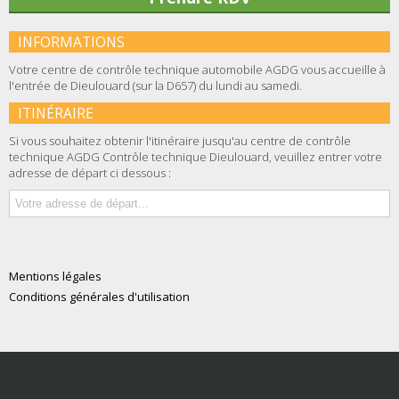
INFORMATIONS
Votre centre de contrôle technique automobile AGDG vous accueille à
l'entrée de Dieulouard (sur la D657) du lundi au samedi.
ITINÉRAIRE
Si vous souhaitez obtenir l'itinéraire jusqu'au centre de contrôle
technique AGDG Contrôle technique Dieulouard, veuillez entrer votre
adresse de départ ci dessous :
Mentions légales
Conditions générales d'utilisation